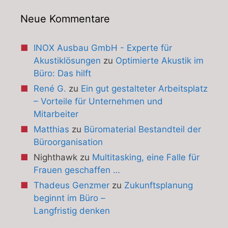
Neue Kommentare
INOX Ausbau GmbH - Experte für
Akustiklösungen
zu
Optimierte Akustik im
Büro: Das hilft
René G.
zu
Ein gut gestalteter Arbeitsplatz
– Vorteile für Unternehmen und
Mitarbeiter
Matthias
zu
Büromaterial Bestandteil der
Büroorganisation
Nighthawk
zu
Multitasking, eine Falle für
Frauen geschaffen …
Thadeus Genzmer
zu
Zukunftsplanung
beginnt im Büro –
Langfristig denken