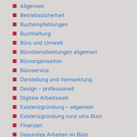
Allgemein
Betriebssicherheit
Buchempfehlungen
Buchhaltung
Büro und Umwelt
Bürodienstleistungen allgemein
Büroorganisation
Büroservice
Darstellung und Vermarktung
Design – professionell
Digitale Arbeitswelt
Existenzgründung – allgemein
Existenzgründung rund ums Büro
Finanzen
Gesundes Arbeiten im Büro