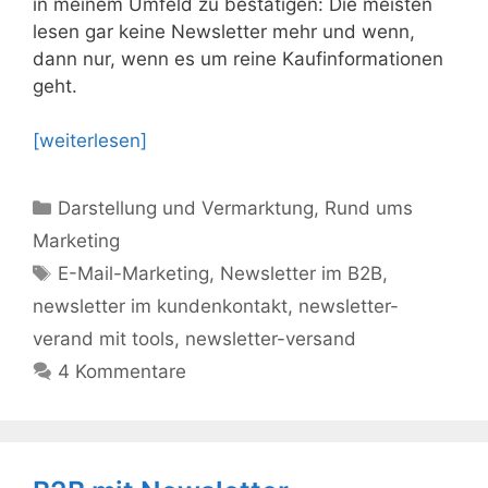
in meinem Umfeld zu bestätigen: Die meisten
lesen gar keine Newsletter mehr und wenn,
dann nur, wenn es um reine Kaufinformationen
geht.
[weiterlesen]
Kategorien
Darstellung und Vermarktung
,
Rund ums
Marketing
Schlagwörter
E-Mail-Marketing
,
Newsletter im B2B
,
newsletter im kundenkontakt
,
newsletter-
verand mit tools
,
newsletter-versand
4 Kommentare