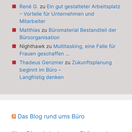
René G.
zu
Ein gut gestalteter Arbeitsplatz
– Vorteile für Unternehmen und
Mitarbeiter
Matthias
zu
Büromaterial Bestandteil der
Büroorganisation
Nighthawk
zu
Multitasking, eine Falle für
Frauen geschaffen …
Thadeus Genzmer
zu
Zukunftsplanung
beginnt im Büro –
Langfristig denken
Das Blog rund ums Büro