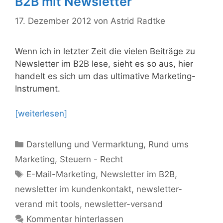
B2B mit Newsletter
17. Dezember 2012
von
Astrid Radtke
Wenn ich in letzter Zeit die vielen Beiträge zu
Newsletter im B2B lese, sieht es so aus, hier
handelt es sich um das ultimative Marketing-
Instrument.
[weiterlesen]
Kategorien
Darstellung und Vermarktung
,
Rund ums
Marketing
,
Steuern - Recht
Schlagwörter
E-Mail-Marketing
,
Newsletter im B2B
,
newsletter im kundenkontakt
,
newsletter-
verand mit tools
,
newsletter-versand
Kommentar hinterlassen