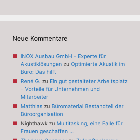
Neue Kommentare
INOX Ausbau GmbH - Experte für
Akustiklösungen
zu
Optimierte Akustik im
Büro: Das hilft
René G.
zu
Ein gut gestalteter Arbeitsplatz
– Vorteile für Unternehmen und
Mitarbeiter
Matthias
zu
Büromaterial Bestandteil der
Büroorganisation
Nighthawk
zu
Multitasking, eine Falle für
Frauen geschaffen …