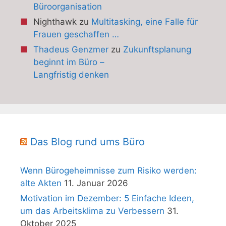
Büroorganisation
Nighthawk
zu
Multitasking, eine Falle für
Frauen geschaffen …
Thadeus Genzmer
zu
Zukunftsplanung
beginnt im Büro –
Langfristig denken
Das Blog rund ums Büro
Wenn Bürogeheimnisse zum Risiko werden:
alte Akten
11. Januar 2026
Motivation im Dezember: 5 Einfache Ideen,
um das Arbeitsklima zu Verbessern
31.
Oktober 2025