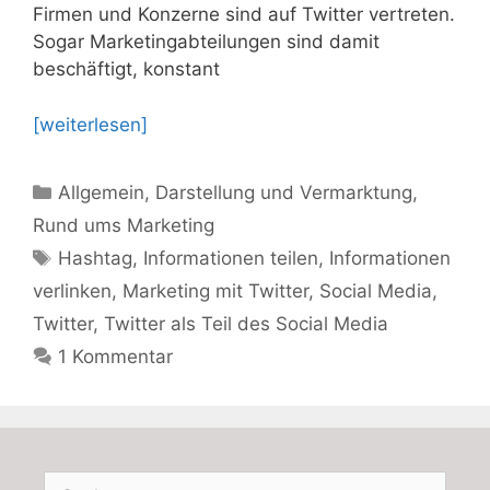
Firmen und Konzerne sind auf Twitter vertreten.
Sogar Marketingabteilungen sind damit
beschäftigt, konstant
[weiterlesen]
Kategorien
Allgemein
,
Darstellung und Vermarktung
,
Rund ums Marketing
Schlagwörter
Hashtag
,
Informationen teilen
,
Informationen
verlinken
,
Marketing mit Twitter
,
Social Media
,
Twitter
,
Twitter als Teil des Social Media
1 Kommentar
Suchen