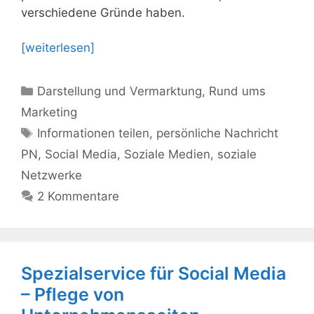
verschiedene Gründe haben.
[weiterlesen]
Kategorien
Darstellung und Vermarktung
,
Rund ums
Marketing
Schlagwörter
Informationen teilen
,
persönliche Nachricht
PN
,
Social Media
,
Soziale Medien
,
soziale
Netzwerke
2 Kommentare
Spezialservice für Social Media
– Pflege von