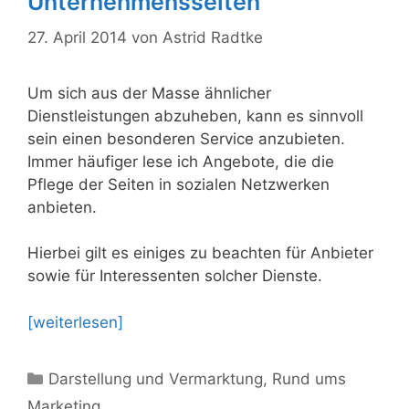
Unternehmensseiten
27. April 2014
von
Astrid Radtke
Um sich aus der Masse ähnlicher
Dienstleistungen abzuheben, kann es sinnvoll
sein einen besonderen Service anzubieten.
Immer häufiger lese ich Angebote, die die
Pflege der Seiten in sozialen Netzwerken
anbieten.
Hierbei gilt es einiges zu beachten für Anbieter
sowie für Interessenten solcher Dienste.
[weiterlesen]
Kategorien
Darstellung und Vermarktung
,
Rund ums
Marketing