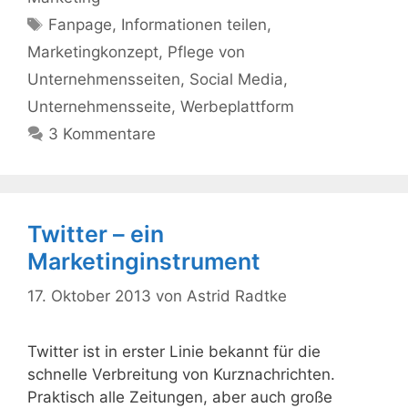
Schlagwörter
Fanpage
,
Informationen teilen
,
Marketingkonzept
,
Pflege von
Unternehmensseiten
,
Social Media
,
Unternehmensseite
,
Werbeplattform
3 Kommentare
Twitter – ein
Marketinginstrument
17. Oktober 2013
von
Astrid Radtke
Twitter ist in erster Linie bekannt für die
schnelle Verbreitung von Kurznachrichten.
Praktisch alle Zeitungen, aber auch große