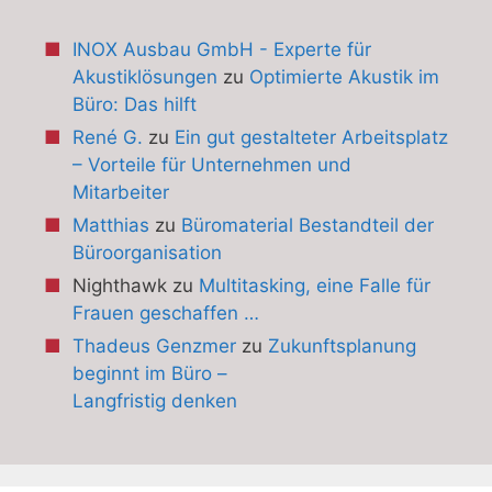
INOX Ausbau GmbH - Experte für
Akustiklösungen
zu
Optimierte Akustik im
Büro: Das hilft
René G.
zu
Ein gut gestalteter Arbeitsplatz
– Vorteile für Unternehmen und
Mitarbeiter
Matthias
zu
Büromaterial Bestandteil der
Büroorganisation
Nighthawk
zu
Multitasking, eine Falle für
Frauen geschaffen …
Thadeus Genzmer
zu
Zukunftsplanung
beginnt im Büro –
Langfristig denken