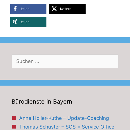
teilen
twittern
teilen
Suchen
nach:
Bürodienste in Bayern
Anne Holler-Kuthe – Update-Coaching
Thomas Schuster – SOS = Service Office