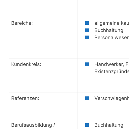
Bereiche:
allgemeine ka
Buchhaltung
Personalwese
Kundenkreis:
Handwerker, F
Existenzgründ
Referenzen:
Verschwiegenh
Berufsausbildung /
Buchhaltung